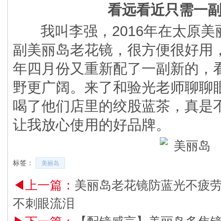
看远看近只需一副
我叫李强，2016年在太原美
副美丽岛老花镜，很方便很好用
年四月份又重新配了一副新的，
野更广阔。来了和验光老师聊聊
喝了他们店里的绞股蓝茶，真是
让我放心使用的好品牌。
标签：
美丽岛
◀上一篇：
美丽岛老花镜防蓝光不疲劳
不刺眼流泪