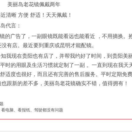
美丽岛老花镜佩戴两年
远近清晰 方便 舒适！天天佩戴！
岁，我为美丽岛代言：
的广告了，一副眼镜既能看远也能看近 ，不用摘换。
还没有店。最近要到重庆或昆明才能配镜。
告知我现在贵阳也有店了，并帮我约好了时间，到贵阳美
平时的用眼及生活习惯就定制了一副 。一直到现在我天
舒适度也很好，而且还有完善的售后服务。平时定期免
镜也跟新的差不多，美丽岛老花镜确实不错，值得拥有！
题
，看电脑、看报纸、驾驶都没有问题