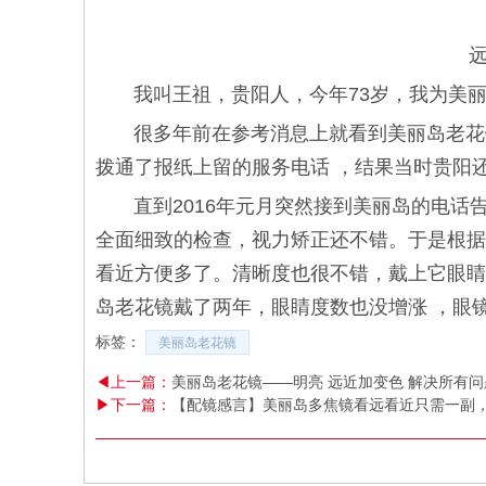
我叫王祖，贵阳人，今年73
很多年前在参考消息上就看到美丽岛老花镜
拨通了报纸上留的服务电话 ，结果当时贵阳
直到2016年元月突然接到美丽岛的电话
全面细致的检查，视力矫正还不错。于是根据
看近方便多了。清晰度也很不错，戴上它眼睛
岛老花镜戴了两年，眼睛度数也没增涨 ，眼
标签：
美丽岛老花镜
◀上一篇：
美丽岛老花镜——明亮 远近加变色 解决所有问
▶下一篇：
【配镜感言】美丽岛多焦镜看远看近只需一副