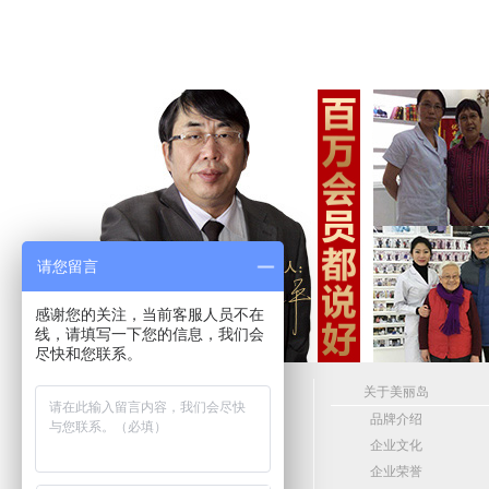
请您留言
感谢您的关注，当前客服人员不在
线，请填写一下您的信息，我们会
尽快和您联系。
24小时客服服务热线
关于美丽岛
4006865166
品牌介绍
•
在 线 预 约
企业文化
企业荣誉
•
在 线 留 言