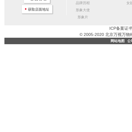
品牌历程
女
•
获取店面地址
形象大使
形象片
ICP备案证书
© 2005-2020 北京万
网站地图
公